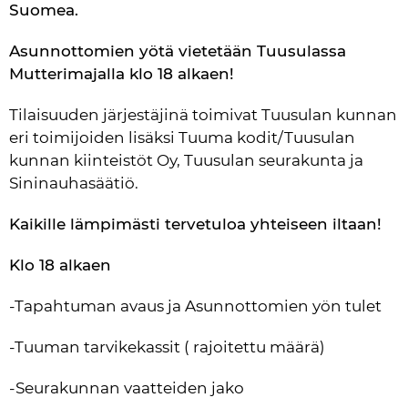
Suomea. 
Asunnottomien yötä vietetään Tuusulassa 
Mutterimajalla klo 18 alkaen!
Tilaisuuden järjestäjinä toimivat Tuusulan kunnan 
eri toimijoiden lisäksi Tuuma kodit/Tuusulan 
kunnan kiinteistöt Oy, Tuusulan seurakunta ja 
Sininauhasäätiö.
Kaikille lämpimästi tervetuloa yhteiseen iltaan!
Klo 18 alkaen
-Tapahtuman avaus ja Asunnottomien yön tulet
-Tuuman tarvikekassit ( rajoitettu määrä)
-Seurakunnan vaatteiden jako