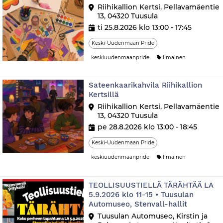
Riihikallion Kertsi, Pellavamäentie
13, 04320 Tuusula
ti 25.8.2026 klo 13:00 - 17:45
Keski-Uudenmaan Pride
keskiuudenmaanpride
Ilmainen
Sateenkaarikahvila Riihikallion
Kertsillä
Riihikallion Kertsi, Pellavamäentie
13, 04320 Tuusula
pe 28.8.2026 klo 13:00 - 18:45
Keski-Uudenmaan Pride
keskiuudenmaanpride
Ilmainen
TEOLLISUUSTIELLÄ TÄRÄHTÄÄ LA
5.9.2026 klo 11-15 • Tuusulan
Automuseo, Stenvall-hallit
Tuusulan Automuseo, Kirstin ja