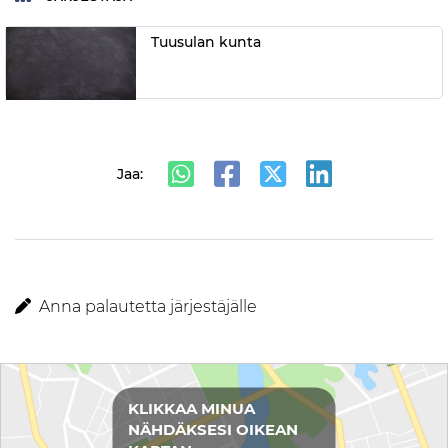
Tuusulan kunta
Jaa:
Anna palautetta järjestäjälle
Reittiohjeet
KLIKKAA MINUA
NÄHDÄKSESI OIKEAN