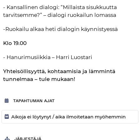
- Kansallinen dialogi: “Millaista sisukkuutta 
tarvitsemme?” – dialogi ruokailun lomassa
-Ruokailu alkaa heti dialogin käynnistyessä
Klo 19.00
- Hanurimusiikkia – Harri Luostari
Yhteisöllisyyttä, kohtaamisia ja lämmintä 
tunnelmaa – tule mukaan!
TAPAHTUMAN AJAT
Aikoja ei löytynyt / aika ilmoitetaan myöhemmin
JÄRJESTÄJÄ