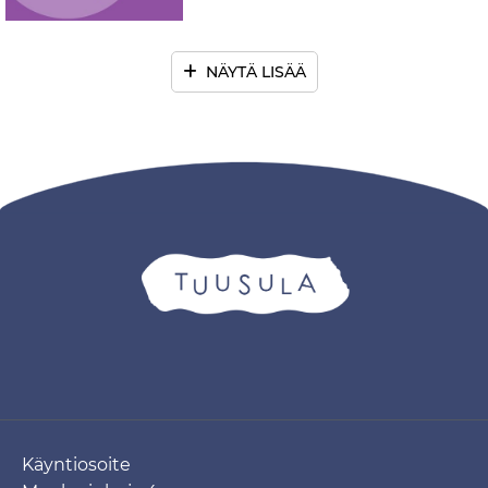
NÄYTÄ LISÄÄ
Käyntiosoite