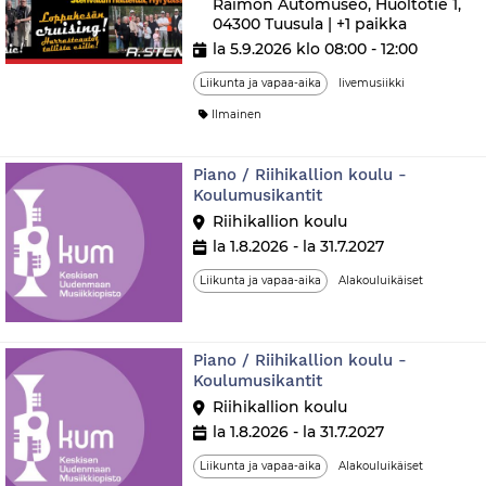
Raimon Automuseo, Huoltotie 1,
04300 Tuusula | +1 paikka
la 5.9.2026 klo 08:00 - 12:00
Liikunta ja vapaa-aika
livemusiikki
Ilmainen
Piano / Riihikallion koulu -
Koulumusikantit
Riihikallion koulu
la 1.8.2026 - la 31.7.2027
Liikunta ja vapaa-aika
Alakouluikäiset
Piano / Riihikallion koulu -
Koulumusikantit
Riihikallion koulu
la 1.8.2026 - la 31.7.2027
Liikunta ja vapaa-aika
Alakouluikäiset