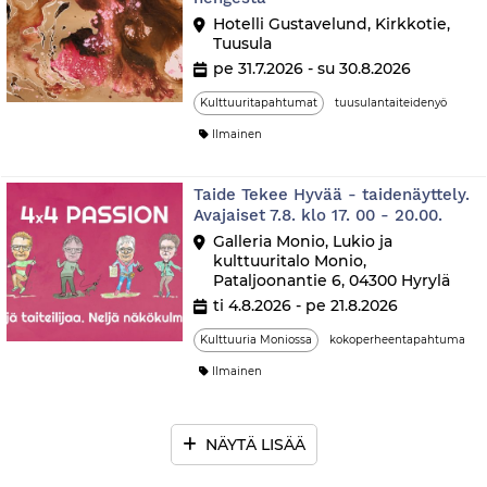
Hotelli Gustavelund, Kirkkotie,
Tuusula
pe 31.7.2026 - su 30.8.2026
Kulttuuritapahtumat
tuusulantaiteidenyö
Ilmainen
Taide Tekee Hyvää - taidenäyttely.
Avajaiset 7.8. klo 17. 00 - 20.00.
Galleria Monio, Lukio ja
kulttuuritalo Monio,
Pataljoonantie 6, 04300 Hyrylä
ti 4.8.2026 - pe 21.8.2026
Kulttuuria Moniossa
kokoperheentapahtuma
Ilmainen
NÄYTÄ LISÄÄ