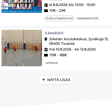
la 8.8.2026 klo 13:00 - 15:00
10€ - 23€
Kulttuuritapahtumat
kesäteatteri2026
3.kesäleiri
Jokelan koulukeskus, Jyväkuja 13,
05400 Tuusula
ma 10.8.2026 - ke 12.8.2026
70€ - 88€
salibandy
NÄYTÄ LISÄÄ