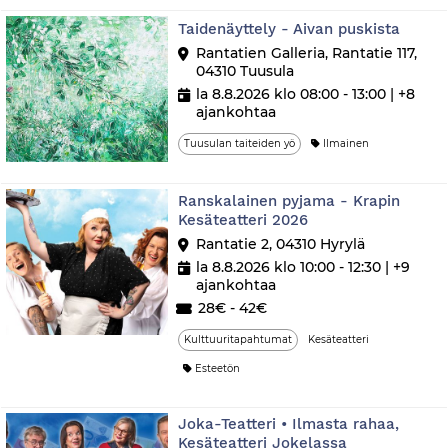
Taidenäyttely - Aivan puskista
Rantatien Galleria, Rantatie 117,
04310 Tuusula
la 8.8.2026 klo 08:00 - 13:00
| +8
ajankohtaa
Tuusulan taiteiden yö
Ilmainen
Ranskalainen pyjama - Krapin
Kesäteatteri 2026
Rantatie 2, 04310 Hyrylä
la 8.8.2026 klo 10:00 - 12:30
| +9
ajankohtaa
28€ - 42€
Kulttuuritapahtumat
Kesäteatteri
Esteetön
Joka-Teatteri • Ilmasta rahaa,
Kesäteatteri Jokelassa