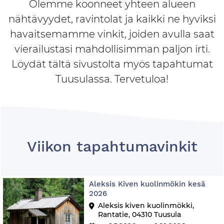
Olemme koonneet yhteen alueen
nähtävyydet, ravintolat ja kaikki ne hyviksi
havaitsemamme vinkit, joiden avulla saat
vierailustasi mahdollisimman paljon irti.
Löydät tältä sivustolta myös tapahtumat
Tuusulassa. Tervetuloa!
Viikon tapahtumavinkit
Aleksis Kiven kuolinmökin kesä
2026
Aleksis kiven kuolinmökki,
Rantatie, 04310 Tuusula