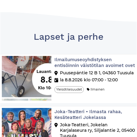
Lapset ja perhe
Ilmailumuseoyhdistyksen
entisöinnin väistötilan avoimet ovet
Puusepäntie 12 B 1, 04360 Tuusula
la 8.8.2026 klo 07:00 - 12:00
Yleisötilaisuudet
Ilmainen
Joka-Teatteri • Ilmasta rahaa,
Kesäteatteri Jokelassa
Joka-Teatteri, Jokelan
Karjalaseura ry, Siljalantie 2, 05400
Tuusula