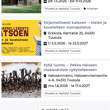
pe 1.5.2026 - pe 9.10.2026
Museot ja näyttelyt Tuusula
Ilmainen
Kirjaimellisesti katsoen – kielen ja
kuvataiteen vuoropuhelua
Erkkola, Rantatie 25, 04310
Tuusula
ti 5.5.2026 - la 22.5.2027
Museot ja näyttelyt Tuusula
Pyhä luonto – Pekka Halosen
maalauksista nykytaiteeseen
Halosenniemi, Halosenniementie
4–6, 04310 Tuusula
ma 1.6.2026 - la 17.4.2027
Museot ja näyttelyt Tuusula