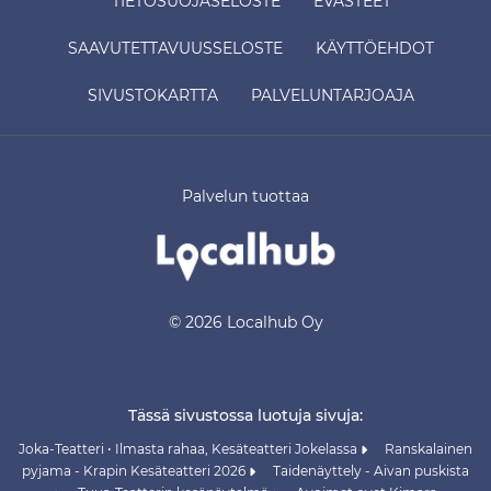
TIETOSUOJASELOSTE
EVÄSTEET
SAAVUTETTAVUUSSELOSTE
KÄYTTÖEHDOT
SIVUSTOKARTTA
PALVELUNTARJOAJA
Palvelun tuottaa
© 2026 Localhub Oy
Tässä sivustossa luotuja sivuja:
Joka-Teatteri • Ilmasta rahaa, Kesäteatteri Jokelassa
Ranskalainen
pyjama - Krapin Kesäteatteri 2026
Taidenäyttely - Aivan puskista