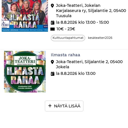
Joka-Teatteri, Jokelan
Karjalaseura ry, Siljalantie 2, 05400
Tuusula
la 8.8.2026 klo 13:00 - 15:00
10€ - 23€
Kulttuuritapahtumat
kesäteatteri2026
Ilmasta rahaa
Joka-Teatteri, Siljalantie 2, 05400
Jokela
la 8.8.2026 klo 13:00
NÄYTÄ LISÄÄ