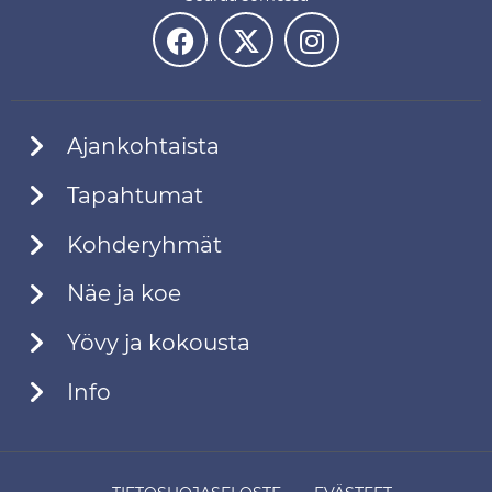
Ajankohtaista
Tapahtumat
Kohderyhmät
Näe ja koe
Yövy ja kokousta
Info