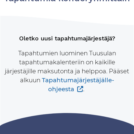
Oletko uusi tapahtumajärjestäjä?
Tapahtumien luominen Tuusulan
tapahtumakalenteriin on kaikille
järjestäjille maksutonta ja helppoa. Pääset
alkuun
Tapahtumajärjestäjälle-
ohjeesta
.